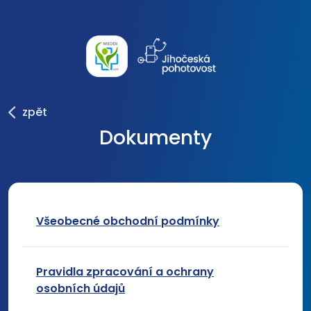
zpět
Dokumenty
Všeobecné obchodní podmínky
Pravidla zpracování a ochrany
osobních údajů